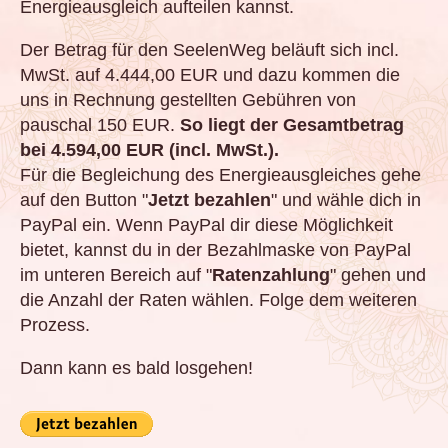
Energieausgleich aufteilen kannst.
Der Betrag für den SeelenWeg beläuft sich incl.
MwSt. auf 4.444,00 EUR und dazu kommen die
uns in Rechnung gestellten Gebühren von
pauschal 150 EUR.
So liegt der Gesamtbetrag
bei 4.594,00 EUR (incl. MwSt.).
Für die Begleichung des Energieausgleiches gehe
auf den Button "
Jetzt bezahlen
" und wähle dich in
PayPal ein. Wenn PayPal dir diese Möglichkeit
bietet, kannst du in der Bezahlmaske von PayPal
im unteren Bereich auf "
Ratenzahlung
" gehen und
die Anzahl der Raten wählen. Folge dem weiteren
Prozess.
Dann kann es bald losgehen!