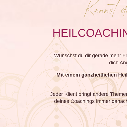
Kannst d
HEILCOACHIN
Wünschst du dir gerade mehr Fr
dich An
Mit einem ganzheitlichen Hei
Jeder Klient bringt andere Theme
deines Coachings immer danach a