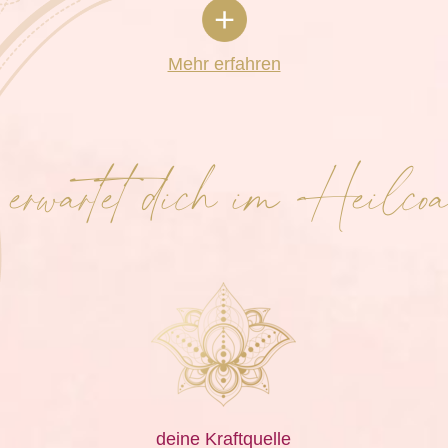
Mehr erfahren
erwartet dich im Heilcoa
deine Kraftquelle