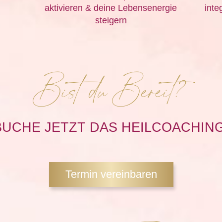
aktivieren & deine Lebensenergie
inte
steigern
Bist du Bereit?
BUCHE JETZT DAS HEILCOACHING
Termin vereinbaren