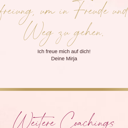
eiung, um in Freude und 
Weg zu gehen.
Ich freue mich auf dich!
Deine Mirja
Weitere Coachings