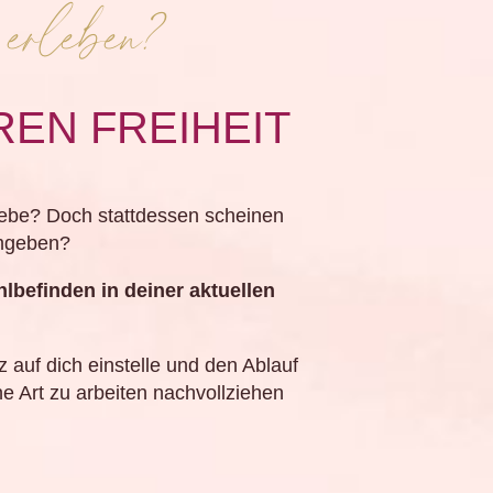
 erleben?
REN FREIHEIT
iebe? Doch stattdessen scheinen
umgeben?
lbefinden in deiner aktuellen
auf dich einstelle und den Ablauf
e Art zu arbeiten nachvollziehen