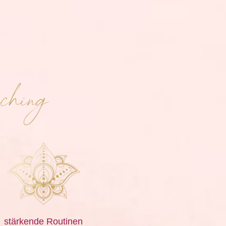
ching
stärkende Routinen