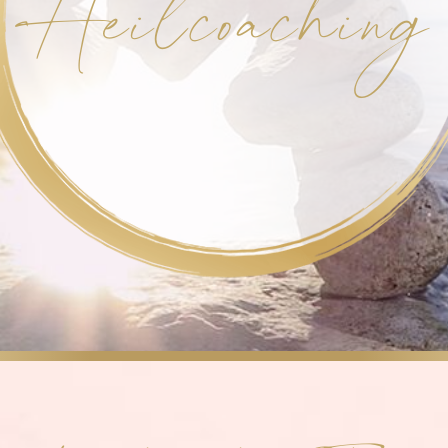
Heilcoaching