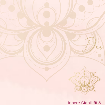
Das 
innere Stabilität &