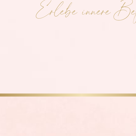
Erlebe innere Befr