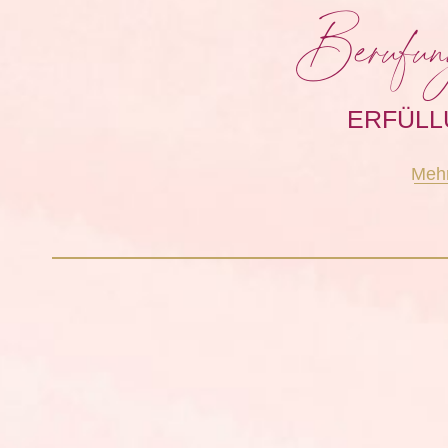
Berufun
ERFÜLL
Mehr