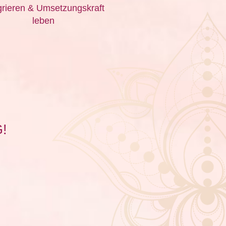
grieren & Umsetzungskraft
leben
!