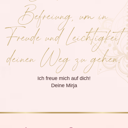
Befreiung, um in
Freude und Leichtigkeit
deinen Weg zu gehen.
Ich freue mich auf dich!
Deine Mirja