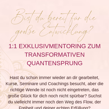
Bist du bereit für die
große Entwicklung?
1:1 EXKLUSIVMENTORING ZUM
TRANSFORMATIVEN
QUANTENSPRUNG
Hast du schon immer wieder an dir gearbeitet,
Kurse, Seminare und Coachings besucht, aber die
richtige Wende ist noch nicht eingetreten, das
große Glück für dich noch nicht spürbar? Suchst
du vielleicht immer noch den Weg des Flow, der
Freiheit und deiner echten Erfüllung?