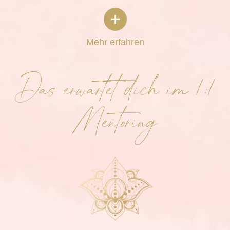
Mehr erfahren
Das erwartet dich im 1:1
Mentoring