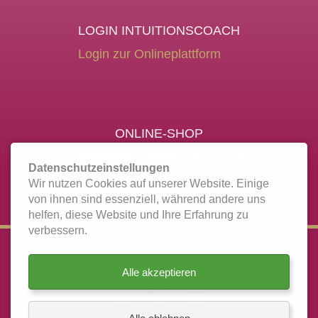
LOGIN INTUITIONSCOACH
Login zur Onlineplattform
ONLINE-SHOP
Inspirieren in Mirja's
Shop-Welt
Datenschutzeinstellungen
Wir nutzen Cookies auf unserer Website. Einige
von ihnen sind essenziell, während andere uns
helfen, diese Website und Ihre Erfahrung zu
verbessern.
FOLGE MIRJA AUF
Alle akzeptieren