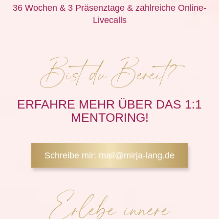
36 Wochen & 3 Präsenztage & zahlreiche Online-
Livecalls
Bist du Bereit?
ERFAHRE MEHR ÜBER DAS 1:1
MENTORING!
Schreibe mir: mail@mirja-lang.de
Erlebe innere