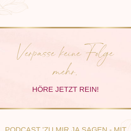
Verpasse keine Folge
mehr.
HÖRE JETZT REIN!
PODCAST 'ZU MIR JA SAGEN - MIT