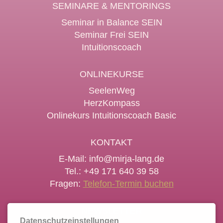
SEMINARE & MENTORINGS
Seminar in Balance SEIN
Seminar Frei SEIN
Intuitionscoach
ONLINEKURSE
SeelenWeg
HerzKompass
Onlinekurs Intuitionscoach Basic
KONTAKT
E-Mail:
info@mirja-lang.de
Tel.: +49 171 640 39 58
Fragen:
Telefon-Termin buchen
NEWSLETTER
Datenschutzeinstellungen