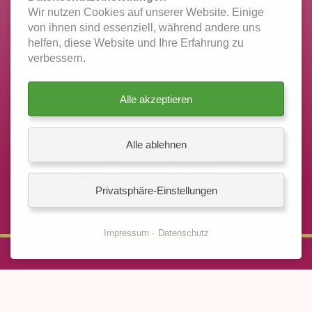
jetzt anmelden
Wir nutzen Cookies auf unserer Website. Einige
von ihnen sind essenziell, während andere uns
LOGIN INTUITIONSCOACH
helfen, diese Website und Ihre Erfahrung zu
verbessern.
Login zur Onlineplattform
Alle akzeptieren
ONLINE-SHOP
Alle ablehnen
Inspirieren in Mirja's
Shop-Welt
Privatsphäre-Einstellungen
Impressum
Datenschutz
FOLGE MIRJA AUF