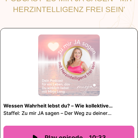
HERZINTELLIGENZ FREI SEIN'