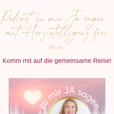
Podcast 'zu mir Ja sagen -
mit Herzintelligenz frei
sein'
Komm mit auf die gemeinsame Reise!