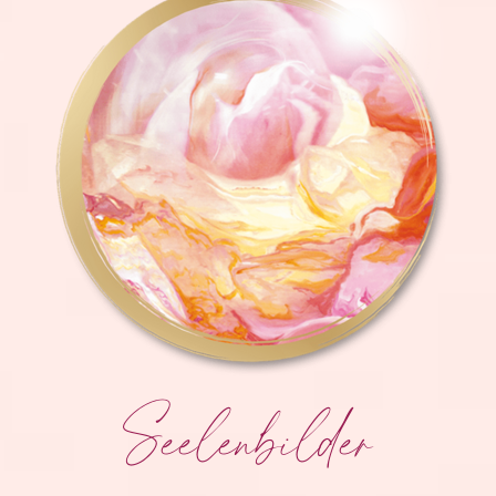
Seelenbilder