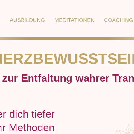
E
AUSBILDUNG
MEDITATIONEN
COACHING
HERZBEWUSSTSEI
zur Entfaltung wahrer Tra
r dich tiefer
ehr Methoden