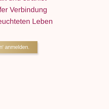
efer Verbindung
leuchteten Leben
n' anmelden.