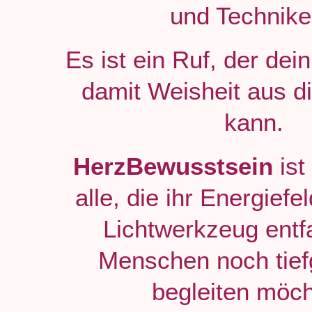
und Technik
Es ist ein Ruf, der dein
damit Weisheit aus d
kann.
HerzBewusstsein
ist
alle, die ihr Energiefe
Lichtwerkzeug entf
Menschen noch tie
begleiten möch