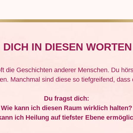
 DICH IN DIESEN WORTE
oft die Geschichten anderer Menschen. Du hör
en. Manchmal sind diese so tiefgreifend, dass d
Du fragst dich:
Wie kann ich diesen Raum wirklich halten?
kann ich Heilung auf tiefster Ebene ermögli