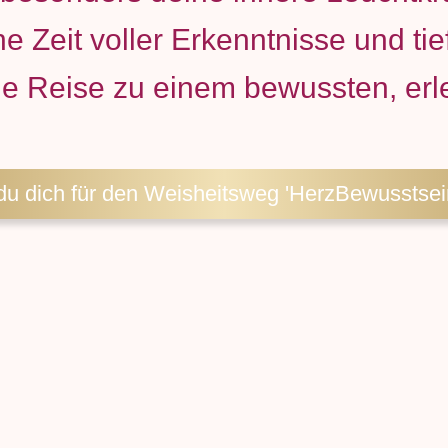
ine Zeit voller Erkenntnisse und ti
ine Reise zu einem bewussten, er
 du dich für den Weisheitsweg 'HerzBewusstsei