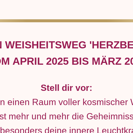
 WEISHEITSWEG 'HERZB
M APRIL 2025 BIS MÄRZ 2
Stell dir vor:
st in einen Raum voller kosmischer
elst mehr und mehr die Geheimnis
 besonders deine innere Leuchtkra