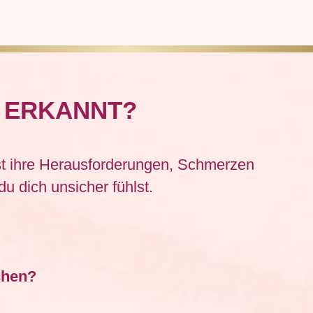
N ERKANNT?
st ihre Herausforderungen, Schmerzen
u dich unsicher fühlst.
chen?