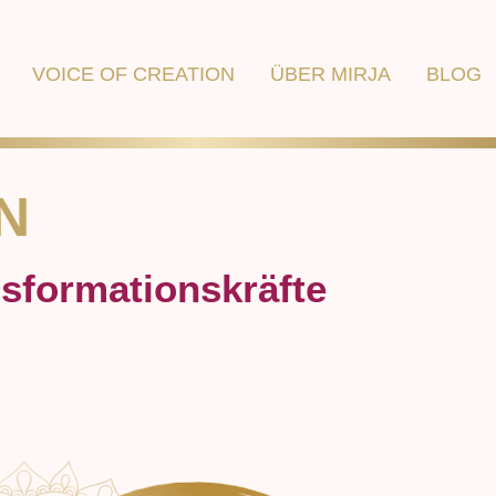
VOICE OF CREATION
ÜBER MIRJA
BLOG
N
nsformationskräfte